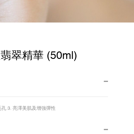
翡翠精華 (50ml)
毛孔 3. 亮澤美肌及增強彈性