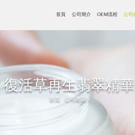
首頁
公司簡介
OEM流程
公司
07 復活草再生翡翠精華 (
首頁
/
公司產品