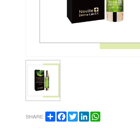
SHARE
FACEBOOK
TWITTER
LINKEDIN
WHATSAPP
SHARE: