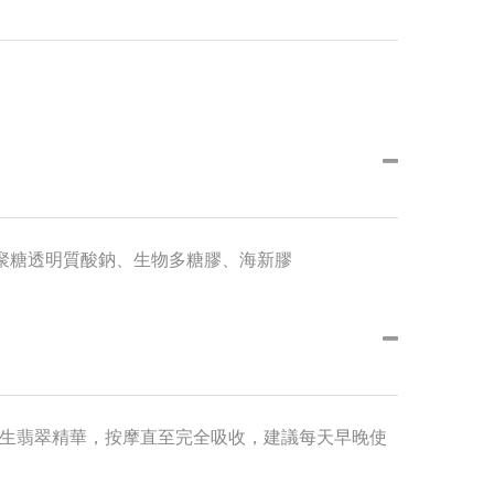
寡聚糖透明質酸鈉、生物多糖膠、海新膠
生翡翠精華，按摩直至完全吸收，建議每天早晚使