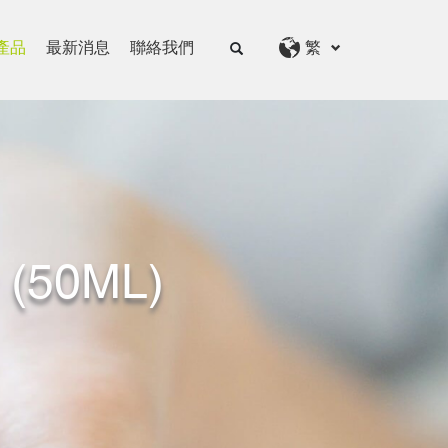
產品
最新消息
聯絡我們
繁
50ML)